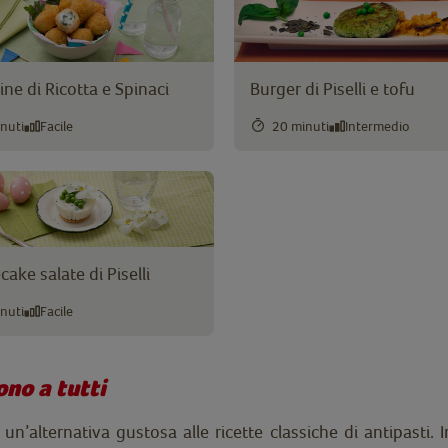
ine di Ricotta e Spinaci
Burger di Piselli e tofu
nuti
Facile
20 minuti
Intermedio
ake salate di Piselli
nuti
Facile
ono a tutti
 un’alternativa gustosa alle ricette classiche di antipasti