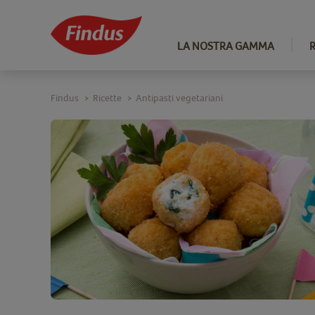
LA NOSTRA GAMMA
Findus
Ricette
Antipasti vegetariani
>
>