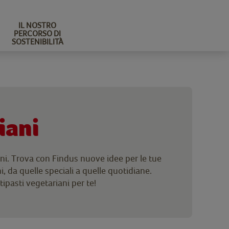
IL NOSTRO
PERCORSO DI
SOSTENIBILITÀ
iani
iani. Trova con Findus nuove idee per le tue
ni, da quelle speciali a quelle quotidiane.
ipasti vegetariani per te!