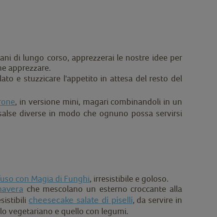
ni di lungo corso, apprezzerai le nostre idee per
he apprezzare.
ato e stuzzicare l'appetito in attesa del resto del
rone
, in versione mini, magari combinandoli in un
 salse diverse in modo che ognuno possa servirsi
uso con Magia di Funghi
, irresistibile e goloso.
che mescolano un esterno croccante alla
imavera
sistibili
, da servire in
cheesecake salate di piselli
llo vegetariano e quello con legumi.