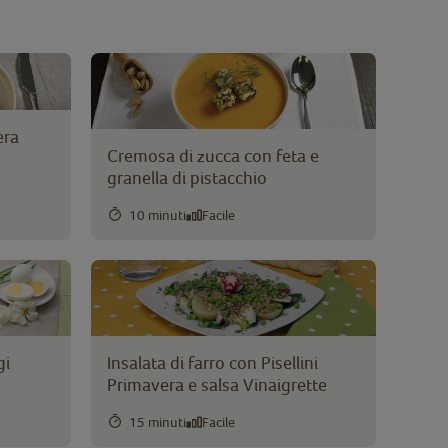
era
Cremosa di zucca con feta e
granella di pistacchio
10 minuti
Facile
gi
Insalata di farro con Pisellini
Primavera e salsa Vinaigrette
15 minuti
Facile