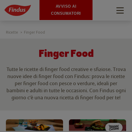
AVVISO AI
Togg
CONSUMATORI
navig
Ricette
Finger Food
>
Finger Food
Tutte le ricette di finger food creative e sfiziose. Trova
nuove idee di finger food con Findus: prova le ricette
per finger food con pesce o verdure, ideali per
bambini e adulti in tutte le occasioni. Con Findus ogni
giorno c'è una nuova ricetta di finger food per te!