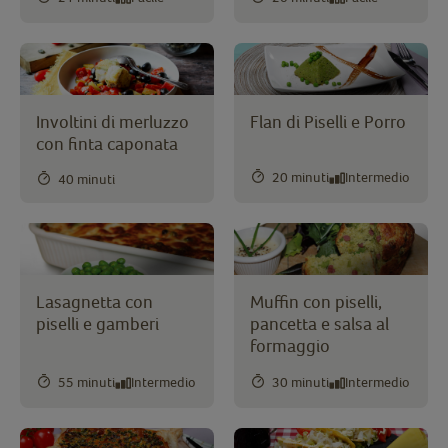
Involtini di merluzzo
Flan di Piselli e Porro
con finta caponata
20 minuti
Intermedio
40 minuti
Lasagnetta con
Muffin con piselli,
piselli e gamberi
pancetta e salsa al
formaggio
55 minuti
Intermedio
30 minuti
Intermedio