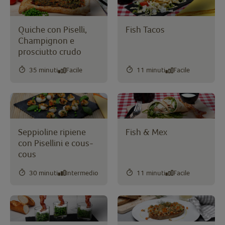
Quiche con Piselli,
Fish Tacos
Champignon e
prosciutto crudo
35 minuti
Facile
11 minuti
Facile
Seppioline ripiene
Fish & Mex
con Pisellini e cous-
cous
30 minuti
Intermedio
11 minuti
Facile