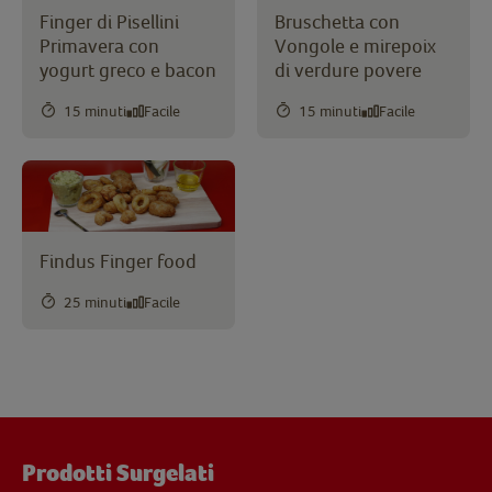
Finger di Pisellini
Bruschetta con
Primavera con
Vongole e mirepoix
yogurt greco e bacon
di verdure povere
15 minuti
Facile
15 minuti
Facile
Findus Finger food
25 minuti
Facile
Prodotti Surgelati