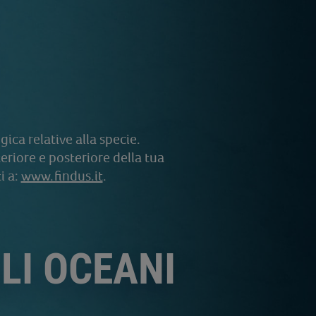
ica relative alla specie.
eriore e posteriore della tua
i a:
www.findus.it
.
LI OCEANI