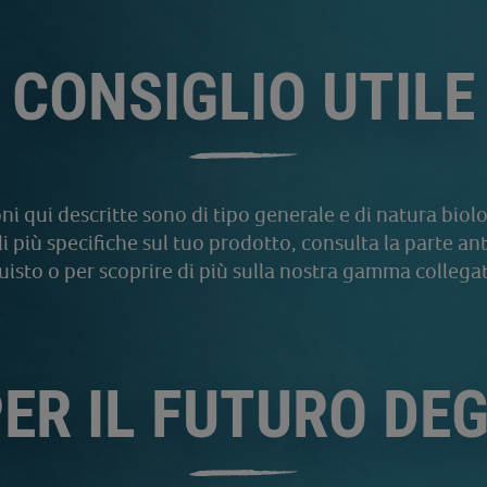
CONSIGLIO UTILE
i qui descritte sono di tipo generale e di natura biolog
i più specifiche sul tuo prodotto, consulta la parte ant
isto o per scoprire di più sulla nostra gamma collegat
PER IL FUTURO DEG