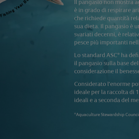
Il pangasio non mostra ag
è in grado di respirare a
che richiede quantità rel
sua dieta. Il pangasio è 
svariati decenni, è relat
pesce più importanti nel
Lo standard ASC* ha defin
il pangasio sulla base de
considerazione il benesse
Considerato l'enorme pote
ideale per la raccolta di
ideali e a seconda del m
*Aquaculture Stewardship Counci