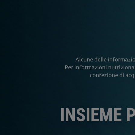
Alcune delle informazion
Per informazioni nutrizional
confezione di acqu
INSIEME 