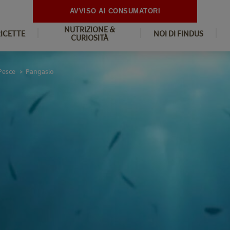
AVVISO AI CONSUMATORI
NUTRIZIONE &
RICETTE
NOI DI FINDUS
CURIOSITÀ
Pesce
Pangasio
>