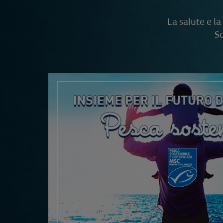
La salute e l
Sc