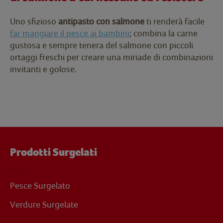
Uno sfizioso
antipasto con salmone
ti renderà facile
far mangiare il pesce ai bambini
; combina la carne
gustosa e sempre tenera del salmone con piccoli
ortaggi freschi per creare una miriade di combinazioni
invitanti e golose.
Prodotti Surgelati
Pesce Surgelato
Verdure Surgelate