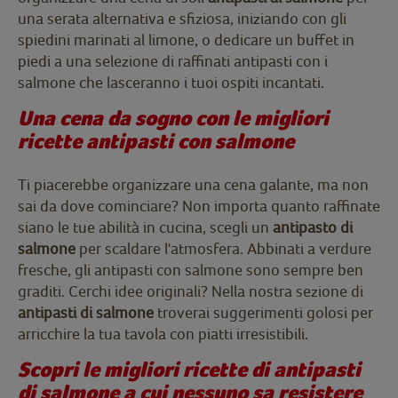
una serata alternativa e sfiziosa, iniziando con gli
spiedini marinati al limone, o dedicare un buffet in
piedi a una selezione di raffinati antipasti con i
salmone che lasceranno i tuoi ospiti incantati.
Una cena da sogno con le migliori
ricette antipasti con salmone
Ti piacerebbe organizzare una cena galante, ma non
sai da dove cominciare? Non importa quanto raffinate
siano le tue abilità in cucina, scegli un
antipasto di
salmone
per scaldare l'atmosfera. Abbinati a verdure
fresche, gli antipasti con salmone sono sempre ben
graditi. Cerchi idee originali? Nella nostra sezione di
antipasti di salmone
troverai suggerimenti golosi per
arricchire la tua tavola con piatti irresistibili.
Scopri le migliori ricette di antipasti
di salmone a cui nessuno sa resistere