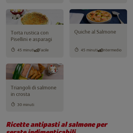
Quiche al Salmone
Torta rustica con
Pisellini e asparagi
45 minuti
Facile
45 minuti
Intermedio
Triangoli di salmone
in crosta
30 minuti
Ricette antipasti al salmone per
serate indimenticabili