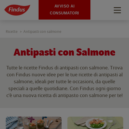
AVVISO AI
Togg
CONSUMATORI
navig
Ricette
Antipasti con salmone
>
Antipasti con Salmone
Tutte le ricette Findus di antipasti con salmone. Trova
con Findus nuove idee per le tue ricette di antipasti al
salmone, ideali per tutte le occasioni, da quelle
speciali a quelle quotidiane. Con Findus ogni giorno
c'è una nuova ricetta di antipasto con salmone per te!