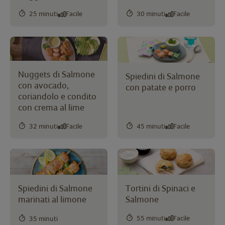
25 minuti
Facile
30 minuti
Facile
Nuggets di Salmone
Spiedini di Salmone
con avocado,
con patate e porro
coriandolo e condito
con crema al lime
32 minuti
Facile
45 minuti
Facile
Spiedini di Salmone
Tortini di Spinaci e
marinati al limone
Salmone
55 minuti
Facile
35 minuti