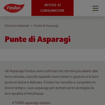
AVVISO AI
Togg
CONSUMATORI
navig
Contorni Naturali
Punte di Asparagi
>
Punte di Asparagi
Gli Asparagi Findus sono coltivati nei terreni più adatti alla
loro crescita, raccolti quando sono teneri e gustosi e la loro
punta è dolce e delicata. Findus ha raccolto e surgelato in
breve tempo i suoi asparagi per preservarne al meglio la
loro qualità e freschezza.
✓
100% asparagi italiani