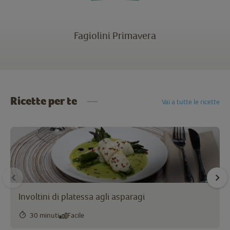
Fagiolini Primavera
Ricette per te
Vai a tutte le ricette
Involtini di platessa agli asparagi
30 minuti
Facile