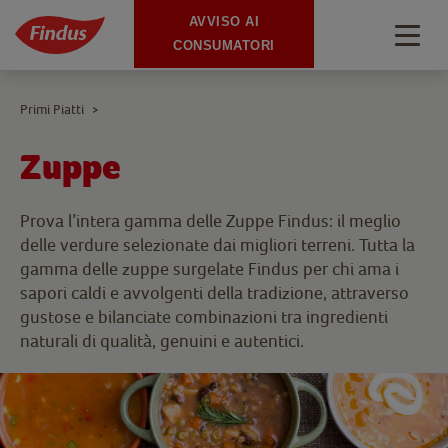
AVVISO AI
Togg
CONSUMATORI
navig
Primi Piatti
>
Zuppe
Prova l’intera gamma delle Zuppe Findus: il meglio
delle verdure selezionate dai migliori terreni. Tutta la
gamma delle zuppe surgelate Findus per chi ama i
sapori caldi e avvolgenti della tradizione, attraverso
gustose e bilanciate combinazioni tra ingredienti
naturali di qualità, genuini e autentici.