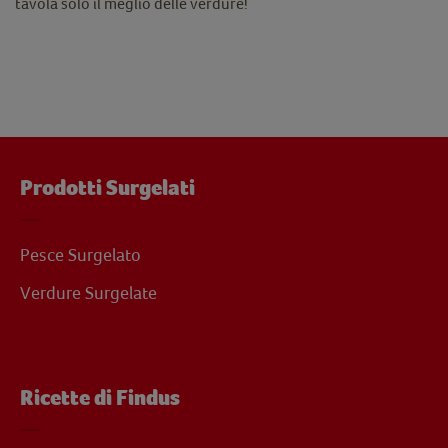
tavola solo il meglio delle verdure!
Prodotti Surgelati
Pesce Surgelato
Verdure Surgelate
Ricette di Findus