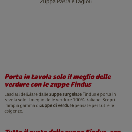
Zuppa Pasta e Fagioli
Porta in tavola solo il meglio delle
verdure con le zuppe Findus
Lasciati deliziare dalle
zuppe surgelate
Findus e porta in
tavola solo il meglio delle verdure 100% italiane. Scopri
l’ampia gamma di
zuppe di verdure
pensate per tutte le
esigenze.
Tutto il gusto delle zuppe Findus, con