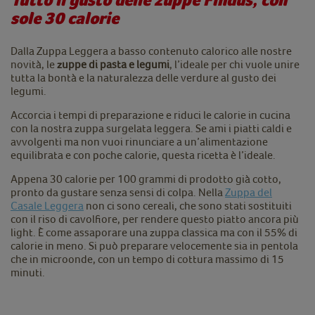
sole 30 calorie
Dalla Zuppa Leggera a basso contenuto calorico alle nostre
novità, le
zuppe di pasta e legumi
, l’ideale per chi vuole unire
tutta la bontà e la naturalezza delle verdure al gusto dei
legumi.
Accorcia i tempi di preparazione e riduci le calorie in cucina
con la nostra zuppa surgelata leggera. Se ami i piatti caldi e
avvolgenti ma non vuoi rinunciare a un’alimentazione
equilibrata e con poche calorie, questa ricetta è l’ideale.
Appena 30 calorie per 100 grammi di prodotto già cotto,
pronto da gustare senza sensi di colpa. Nella
Zuppa del
Casale Leggera
non ci sono cereali, che sono stati sostituiti
con il riso di cavolfiore, per rendere questo piatto ancora più
light. È come assaporare una zuppa classica ma con il 55% di
calorie in meno. Si può preparare velocemente sia in pentola
che in microonde, con un tempo di cottura massimo di 15
minuti.