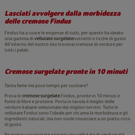
Lasciati avvolgere dalla morbidezza
delle cremose Findus
Findus ha a cuore le esigenze di tutti, per questo ha ideato
una gamma di
vellutate surgelate
nutrienti e ricche di gusto.
All’interno del nostro sito troverai cremose di verdure per
tutti i palati.
Cremose surgelate pronte in 10 minuti
Tanta fame ma poco tempo per cucinare?
Prova le
cremose surgelate
Findus, pronte in 10 minuti e
fonte di fibre e proteine. Porta in tavola il meglio delle
verdure italiane selezionate dai migliori terreni. Tutte le
vellutate Findus sono l’ideale per chi ama la morbidezza e gli
ingredienti naturali, ma non vuole rinunciare a un piatto ricco
di gusto.
Se invece vuoi portare a tavola una vellutata di verdure dal