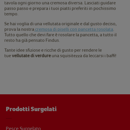
tavola ogni giorno una cremosa diversa. Lasciati guidare
passo passo e prepara i tuoi piatti preferiti in pochissimo
tempo.
Se hai voglia di una vellutata originale e dal gusto deciso,
prova la nostra
cremosa di piselli con pancetta rosolata
.
Tutto quello che devi fare è rosolare la pancetta, a tutto il
resto ha già pensato Findus.
Tante idee sfiziose e ricche di gusto per rendere le
tue
vellutate di verdure
una squisitezza da leccarsi i baffi!
Prodotti Surgelati
Pesce Surgelato