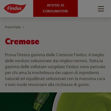
AVVISO AI
Togg
CONSUMATORI
navig
Primi Piatti
>
Cremose
Prova l’intera gamma delle Cremose Findus: il meglio
delle verdure selezionate dai migliori terreni. Tutta la
gamma delle vellutate surgelate Findus sono pensate
per chi ama la morbidezza dei sapori di ingredienti
naturali ed equilibrati selezionati con la massima cura
e non vuole rinunciare alla ricchezza di gusto.