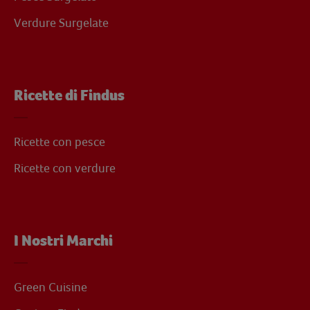
Verdure Surgelate
Ricette di Findus
Ricette con pesce
Ricette con verdure
I Nostri Marchi
Green Cuisine